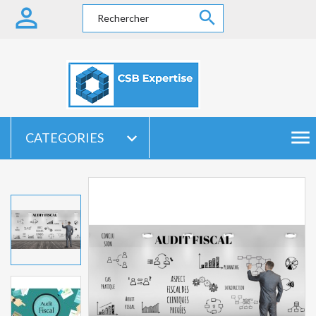


menu

CATEGORIES