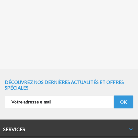
DÉCOUVREZ NOS DERNIÈRES ACTUALITÉS ET OFFRES
SPÉCIALES

SERVICES