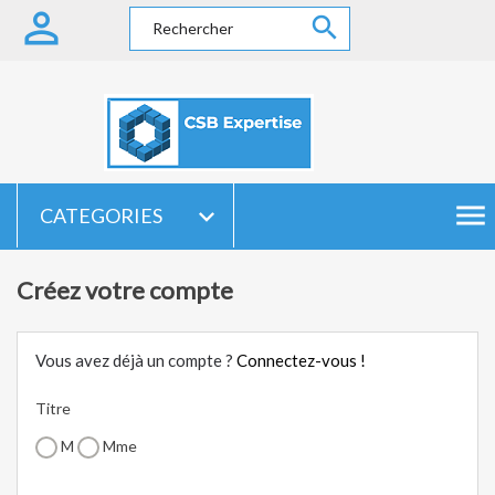


menu

CATEGORIES
Créez votre compte
Vous avez déjà un compte ?
Connectez-vous !
Titre
M
Mme