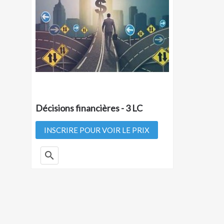
Décisions financières - 3 LC
INSCRIRE POUR VOIR LE PRIX
