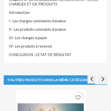
CHARGES ET DE PRODUITS
Introduction
I- Les charges constatées d’avance
II- Les produits constatés d’avance
III- Les charges à payer
IV- Les produits à recevoir
CONCLUSION : L’ETAT DE RESULTAT
keyboard_arrow_left
keyboard_arrow_right
9 AUTRES PRODUITS DANS LA MÊME CATÉGORIE :
favorite_border