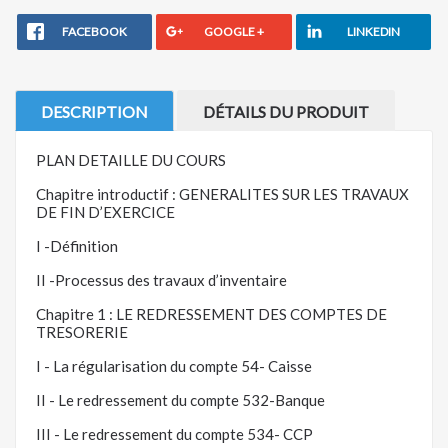
FACEBOOK
GOOGLE +
LINKEDIN
DESCRIPTION
DÉTAILS DU PRODUIT
PLAN DETAILLE DU COURS
Chapitre introductif : GENERALITES SUR LES TRAVAUX
DE FIN D’EXERCICE
I -Définition
II -Processus des travaux d’inventaire
Chapitre 1 : LE REDRESSEMENT DES COMPTES DE
TRESORERIE
I - La régularisation du compte 54- Caisse
II - Le redressement du compte 532-Banque
III - Le redressement du compte 534- CCP