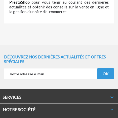
PrestaShop
pour vous tenir au courant des dernières
actualités et obtenir des conseils sur la vente en ligne et
la gestion d'un site d'e-commerce.
DÉCOUVREZ NOS DERNIÈRES ACTUALITÉS ET OFFRES
SPÉCIALES

SERVICES

NOTRE SOCIÉTÉ