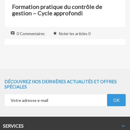
Formation pratique du contrôle de
gestion – Cycle approfondi

star_rate
0 Commentaires
Noter les articles 0
DÉCOUVREZ NOS DERNIÈRES ACTUALITÉS ET OFFRES
SPÉCIALES

SERVICES