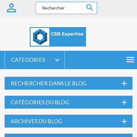


menu

CATEGORIES
add
RECHERCHER DANS LE BLOG
add
CATÉGORIES DU BLOG
add
ARCHIVES DU BLOG